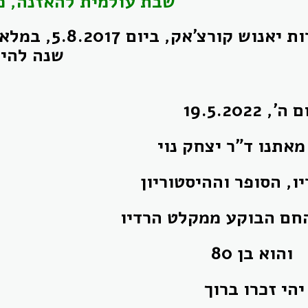
שבת עולמית להאזנה, כ
שנה להי
', 19.5.2022
מאתנו
ו, הסופר וההיסטוריון
והוא בן 80
יהי
זכרו ברוך