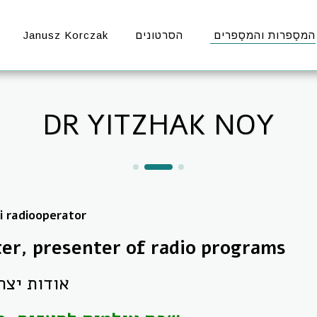
המסַפרות והמסַפרים
הסרטונים
Janusz Korczak
DR YITZHAK NOY
 i radiooperator
er, presenter of radio programs
אודות יצחק