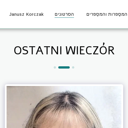
Janusz Korczak
הסרטונים
המסַפרות והמסַפרים
OSTATNI WIECZÓR