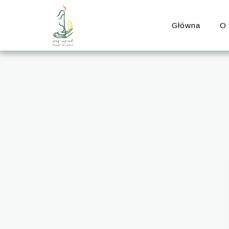
Główna
O