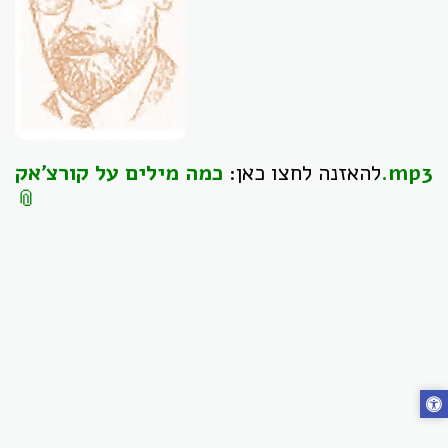
כמה מילים על קורצ'אק.mp3
להאזנה לחצו כאן: