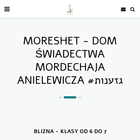
MORESHET - DOM
ŚWIADECTWA
MORDECHAJA
ANIELEWICZA #גזענות
BLIZNA - KLASY OD 6 DO 7