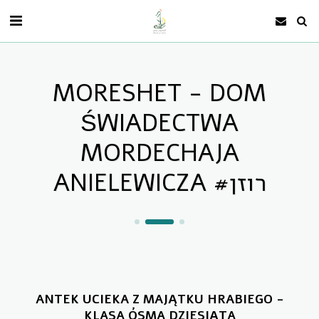
MORESHET - DOM
ŚWIADECTWA
MORDECHAJA
ANIELEWICZA #רוזן
ANTEK UCIEKA Z MAJĄTKU HRABIEGO -
KLASA ÓSMA DZIESIĄTA