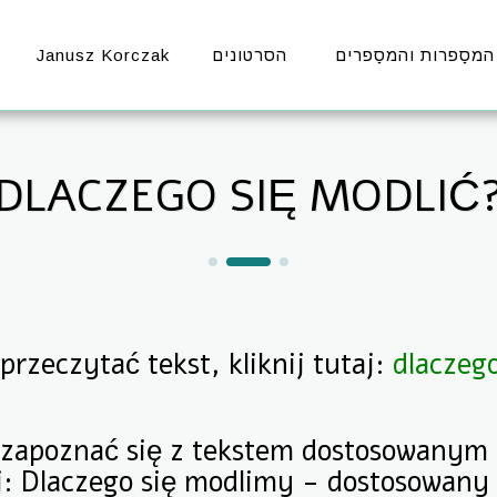
Janusz Korczak
הסרטונים
המסַפרות והמסַפרים
DLACZEGO SIĘ MODLIĆ
przeczytać tekst, kliknij tutaj:
dlaczego
zapoznać się z tekstem dostosowanym d
j:
Dlaczego się modlimy - dostosowany 