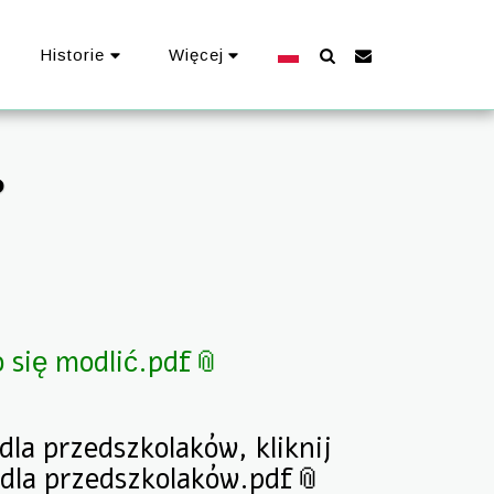
Historie
Więcej
?
 się modlić.pdf
la przedszkolaków, kliknij
dla przedszkolaków.pdf