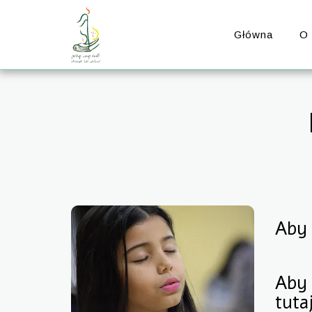
Główna
O
Aby 
Aby 
tuta