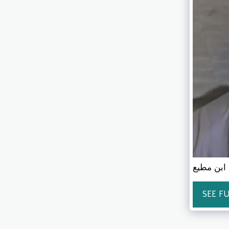
SEE F