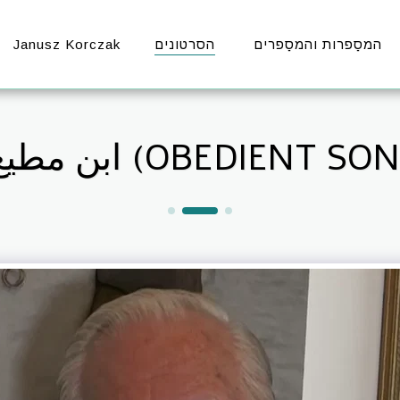
Janusz Korczak
הסרטונים
המסַפרות והמסַפרים
ابن مطيع (OBEDIENT SO