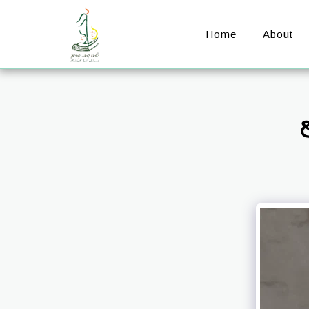
Home
About