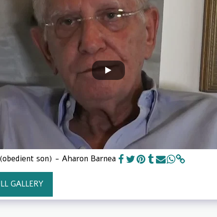
ابن مطيع (obedient son) - Aharon Barnea
ULL GALLERY