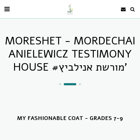
MORESHET - MORDECHAI
ANIELEWICZ TESTIMONY
HOUSE #מורשת אנילביץ'
MY FASHIONABLE COAT - GRADES 7-9