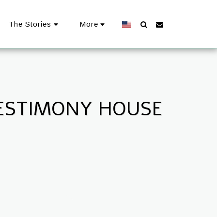
The Stories
More
TESTIMONY HOUSE