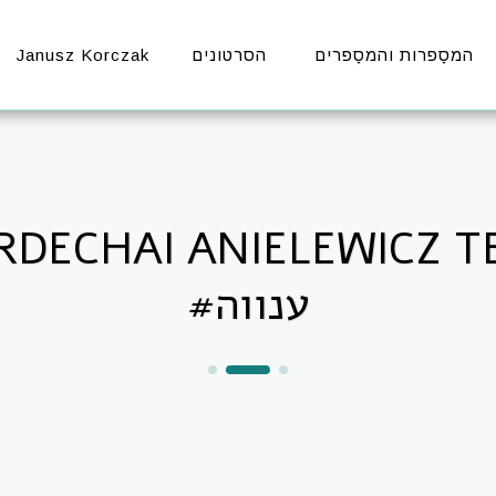
Janusz Korczak
הסרטונים
המסַפרות והמסַפרים
DECHAI ANIELEWICZ 
#ענווה