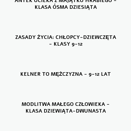
ANTEK UCIEKA Z MAJĄTKU HRABIEGO -
KLASA ÓSMA DZIESIĄTA
ZASADY ŻYCIA: CHŁOPCY-DZIEWCZĘTA
- KLASY 9-12
KELNER TO MĘŻCZYZNA - 9-12 LAT
MODLITWA MAŁEGO CZŁOWIEKA -
KLASA DZIEWIĄTA-DWUNASTA