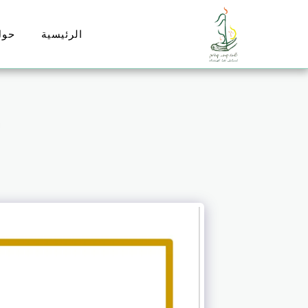
الرئيسية
حول
ب