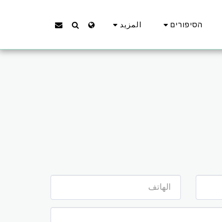
הסיפורים
المزيد