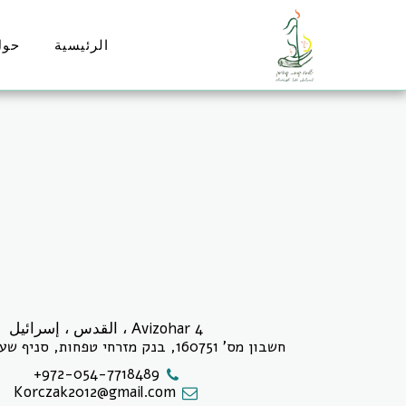
الرئيسية
حول
Avizohar 4 ، القدس ، إسرائيل
חשבון מס' 160751, בנק מזרחי טפחות, סניף שערי צדק י-ם.
+972-054-7718489
Korczak2012@gmail.com