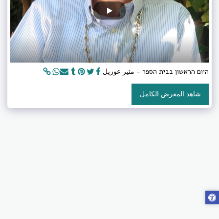
היום הראשון בבית הספר - مئير عوزيل
شاهد المعرض الكامل