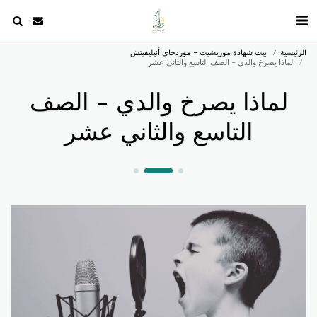
الرئيسية
بيت شهادة موريشيت - موردخاي أنيليفيتش
لماذا يصرخ والدي - الصف التاسع والثاني عشر
لماذا يصرخ والدي - الصف
التاسع والثاني عشر