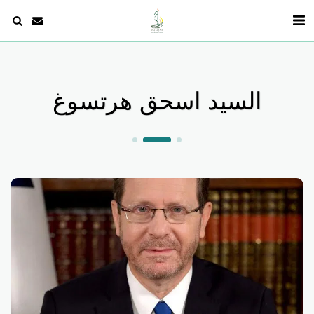
السيد اسحق هرتسوغ