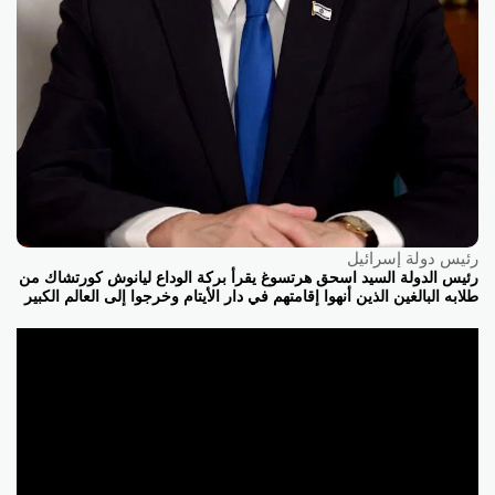
رئيس دولة إسرائيل
رئيس الدولة السيد اسحق هرتسوغ يقرأ بركة الوداع ليانوش كورتشاك من
طلابه البالغين الذين أنهوا إقامتهم في دار الأيتام وخرجوا إلى العالم الكبير