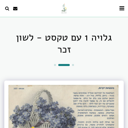
גלויה 1 עם טקסט - לשון
זכר