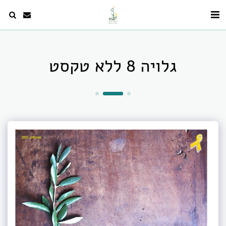
גלויה 8 ללא טקסט