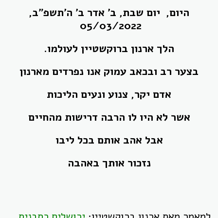
היום, יום שבת, ב' אדר ב' ה'תשפ"ב,
05/03/2022
הלך ארנון ברוקשטיין לעולמו.
בצער רב ובכאב עמוק אנו נפרדים מארנון
אדם יקר, צנוע ונעים הליכות
אשר לא היו לו הרבה דרישות מהחיים
אבל אהב אותם בכל ליבו
נזכור אותך באהבה
למאמר מאת ארנון ברוקשטיין:
ירושלים כתבנית