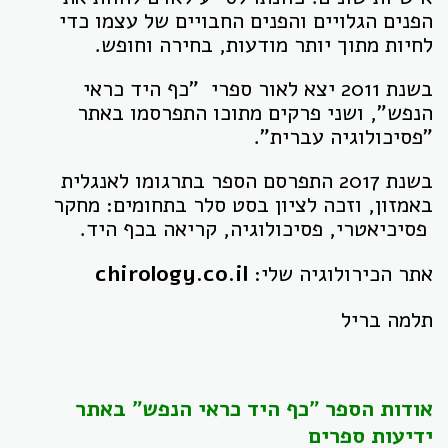
הפנים הגלויים והפנים החבויים של עצמו כדי
לחיות מתוך יותר מודעות, בחירה וחופש.
בשנת 2011 יצא לאור ספרי "כף היד כראי
הנפש", ושני פרקים מתוכו התפרסמו באתר
"פסיכולוגיה עברית".
בשנת 2017 התפרסם הספר בתרגומו לאנגלית
באמזון, וזכה לציון בסט סלר בתחומים: מחקר
פסיכיאטרי, פסיכולוגיה, קריאה בכף היד.
אתר הכירולוגיה שלי:
chirology.co.il
תלמה בריל
אודות הספר "כף היד כראי הנפש" באתר
ידיעות ספרים