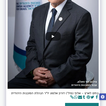
בחוץ לארץ - אלוף (מיל') דורון אלמוג יו"ר הנהלת הסוכנות היהודית