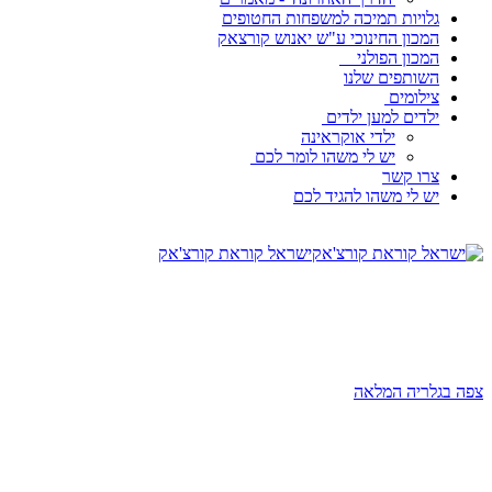
גלויות תמיכה למשפחות החטופים
המכון החינוכי ע"ש יאנוש קורצאק
המכון הפולני
השותפים שלנו
צילומים
ילדים למען ילדים
ילדי אוקראינה
יש לי משהו לומר לכם
צרו קשר
יש לי משהו להגיד לכם
ישראל קוראת קורצ'אק
צפה בגלריה המלאה